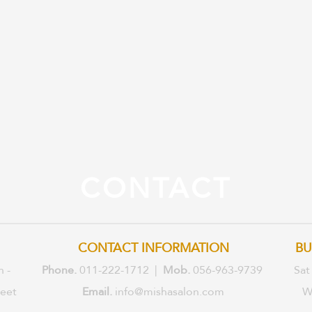
CONTACT
CONTACT INFORMATION
BU
n -
Phone.
011-222-1712 |
Mob.
056-963-9739
Sat
reet
Email.
info@mishasalon.com
W