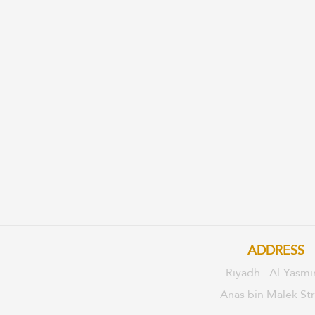
ADDRESS
Riyadh - Al-Yasmi
Anas bin Malek St