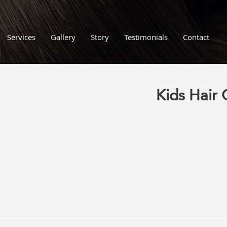
Services
Gallery
Story
Testimonials
Contact