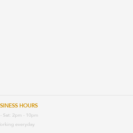
SINESS HOURS
 - Sat: 2pm - 10pm
orking everyday