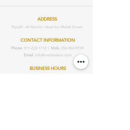
ADDRESS
Riyadh - Al-Yasmin - Anas bin Malek Street
CONTACT INFORMATION
Phone.
011-222-1712
|
Mob.
056-963-9739
Email.
info@mishasalon.com
BUSINESS HOURS
Sat - Sat: 2pm - 10pm
Working everyday
ABOUT |
GALLERY |
SERVICES |
STORY
|
TESTIMONIALS |
PRIVACY
POLICY