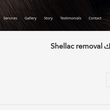
Services
Gallery
Story
Testimonials
Contact
She