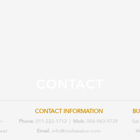
CONTACT
CONTACT INFORMATION
BU
n -
Phone.
011-222-1712 |
Mob.
056-963-9739
Sat
reet
Email.
info@mishasalon.com
W