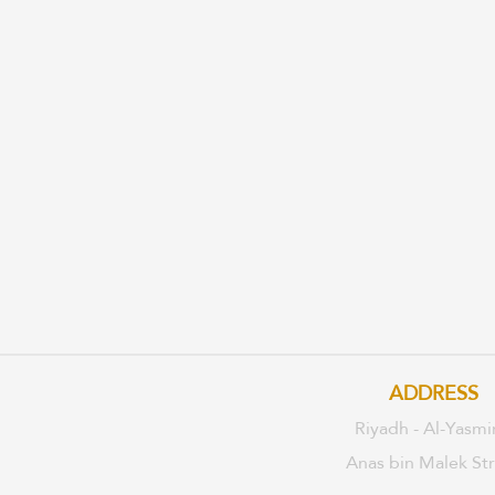
ADDRESS
Riyadh - Al-Yasmi
Anas bin Malek St