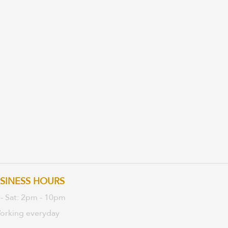
SINESS HOURS
 - Sat: 2pm - 10pm
orking everyday