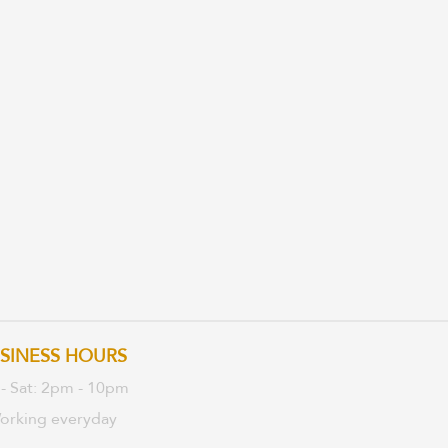
SINESS HOURS
 - Sat: 2pm - 10pm
orking everyday