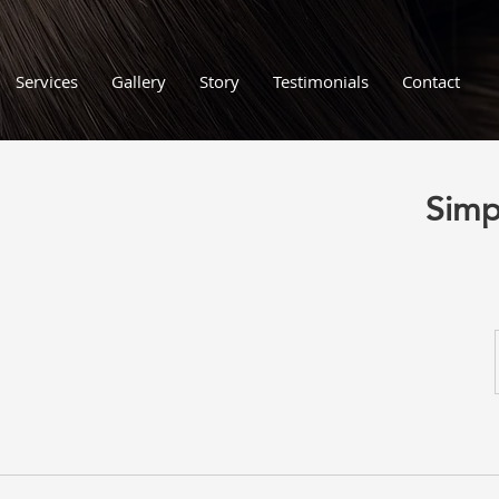
Services
Gallery
Story
Testimonials
Contact