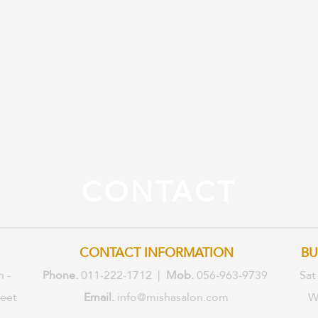
CONTACT
CONTACT INFORMATION
BU
n -
Phone.
011-222-1712 |
Mob.
056-963-9739
Sat
reet
Email.
info@mishasalon.com
W