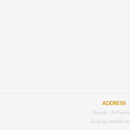
ADDRESS
Riyadh - Al-Yasmi
Anas bin Malek St