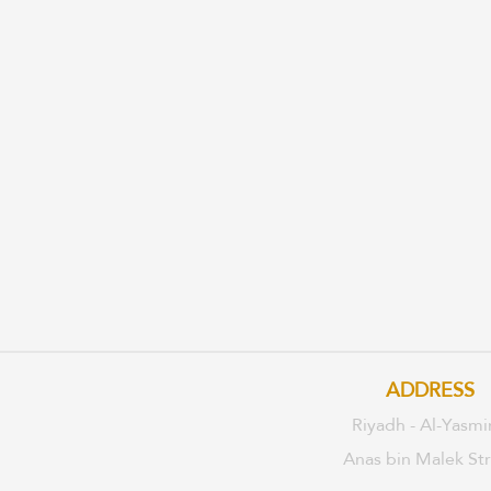
ADDRESS
Riyadh - Al-Yasmi
Anas bin Malek St