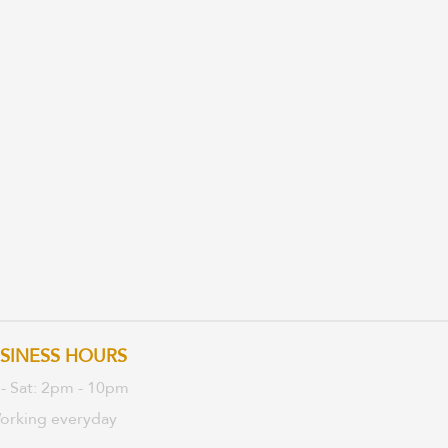
SINESS HOURS
 - Sat: 2pm - 10pm
orking everyday