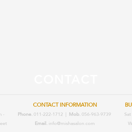
CONTACT
CONTACT INFORMATION
BU
n -
Phone.
011-222-1712 |
Mob.
056-963-9739
Sat
reet
Email.
info@mishasalon.com
W