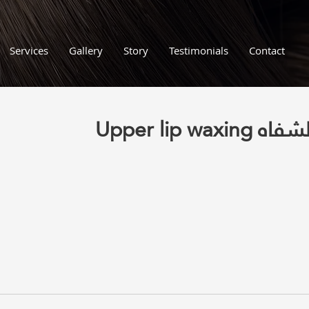
Services
Gallery
Story
Testimonials
Contact
Upper lip