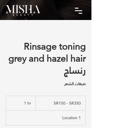
Rinsage toning
grey and hazel hair
رنساج
صبغات الشعر
SR150
-
1 hr
1
SR150 - SR350
SR350
h
Location 1